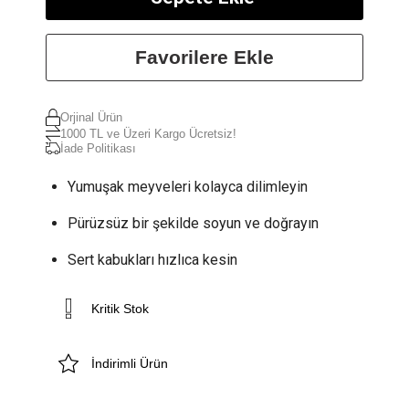
Favorilere Ekle
Orjinal Ürün
1000 TL ve Üzeri Kargo Ücretsiz!
İade Politikası
Yumuşak meyveleri kolayca dilimleyin
Pürüzsüz bir şekilde soyun ve doğrayın
Sert kabukları hızlıca kesin
Kritik Stok
İndirimli Ürün