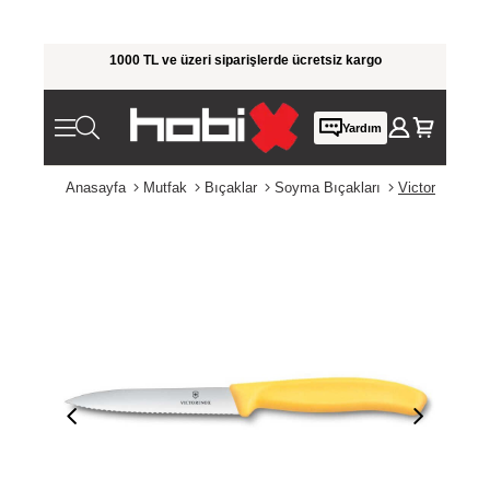
rim!
1000 TL ve üzeri siparişlerde ücretsiz kargo
Giy
Yardım
Anasayfa
Mutfak
Bıçaklar
Soyma Bıçakları