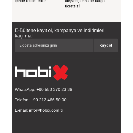
içinde teslim edilir.
alışverişlerinizde kargo
ücretsiz!
E-Bültene kayıt ol, kampanya ve indirimleri
kaçırma!
Kaydol
WhatsApp: +90 553 370 23 36
Telefon: +90 212 466 50 00
E-mail:
info@hobix.com.tr