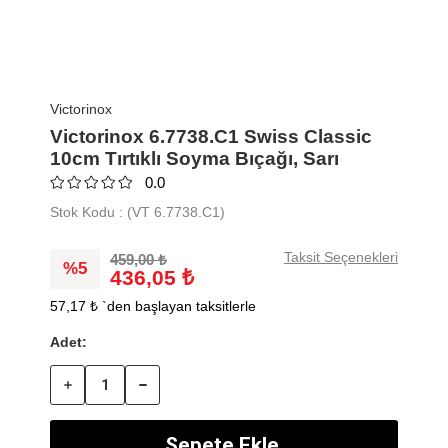
Victorinox
Victorinox 6.7738.C1 Swiss Classic
10cm Tırtıklı Soyma Bıçağı, Sarı
0.0
Stok Kodu
(VT 6.7738.C1)
Taksit Seçenekleri
459,00 ₺
5
436,05 ₺
57,17 ₺
`den başlayan taksitlerle