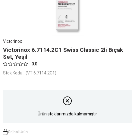
Victorinox
Victorinox 6.7114.2C1 Swiss Classic 2li Bıçak
Set, Yeşil
0.0
Stok Kodu
(VT 6.7114.2C1)
Ürün stoklarımızda kalmamıştır.
Orjinal Ürün