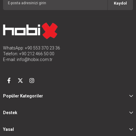
Kaydol
WhatsApp: +90 553 370 23 36
Telefon: +90 212 466 50 00
E-mail:
info@hobix.com.tr
Popüler Kategoriler
Destek
Yasal