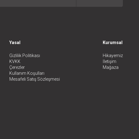
Yasal
Kurumsal
Gizlilik Politikası
Hikayemiz
KVKK
İletişim
Çerezler
Mağaza
Kullanım Koşulları
Mesafeli Satış Sözleşmesi