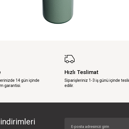
e
Hızlı Teslimat
lerinizde 14 gün içinde
Siparişleriniz 1-3 iş günü içinde tesl
m garantisi.
edilir.
indirimleri