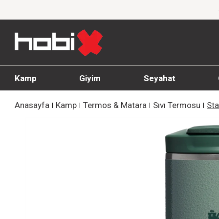
Giyim Ürünlerinde %20'ye Varan İndirim!
Kamp
Giyim
Seyahat
Anasayfa
Kamp
Termos & Matara
Sıvı Termosu
Sta