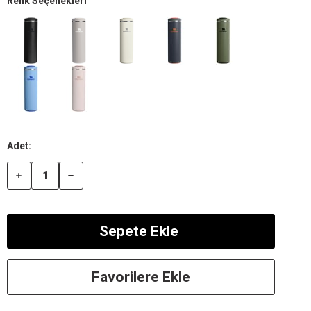
Renk Seçenekleri
Favorilere Ekle