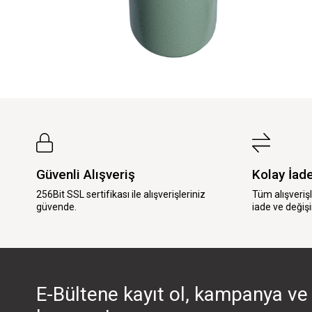
Güvenli Alışveriş
Kolay İad
256Bit SSL sertifikası ile alışverişleriniz
Tüm alışveriş
güvende.
iade ve değişi
E-Bültene kayıt ol, kampanya ve 